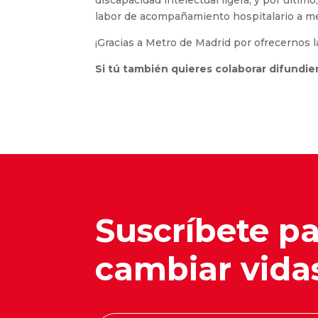
discapacidad intelectual ligera, y por último
labor de acompañamiento hospitalario a me
¡Gracias a Metro de Madrid por ofrecernos l
Si tú también quieres colaborar difundie
Suscríbete p
cambiar vida