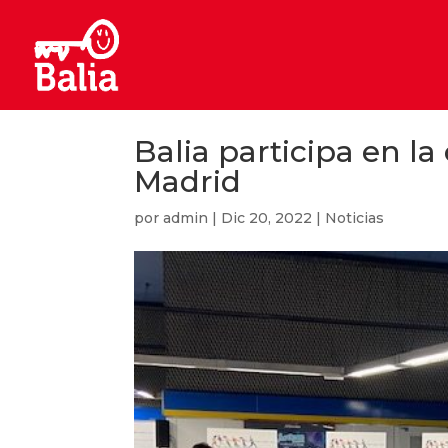
Balia participa en l
Madrid
por
admin
|
Dic 20, 2022
|
Noticias