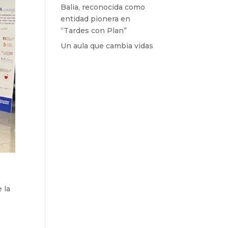
Balia, reconocida como
entidad pionera en
“Tardes con Plan”
Un aula que cambia vidas
 la