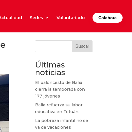
Actualidad
Sedes
Voluntariado
Colabora
de
Buscar
Últimas
noticias
El baloncesto de Balia
cierra la temporada con
177 jóvenes
Balia refuerza su labor
educativa en Tetuán.
La pobreza infantil no se
va de vacaciones