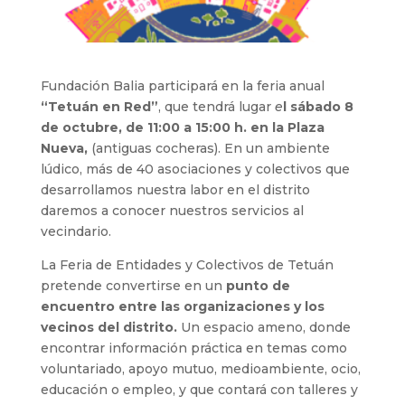
Fundación Balia participará en la feria anual
“Tetuán en Red”
, que tendrá lugar
e
l sábado 8
de octubre, de 11:00 a 15:00 h. en la Plaza
Nueva,
(antiguas cocheras). En un ambiente
lúdico, más de 40 asociaciones y colectivos que
desarrollamos nuestra labor en el distrito
daremos a conocer nuestros servicios al
vecindario.
La Feria de Entidades y Colectivos de Tetuán
pretende convertirse en un
punto de
encuentro entre las organizaciones y los
vecinos del distrito.
Un espacio ameno, donde
encontrar información práctica en temas como
voluntariado, apoyo mutuo, medioambiente, ocio,
educación o empleo, y que contará con talleres y