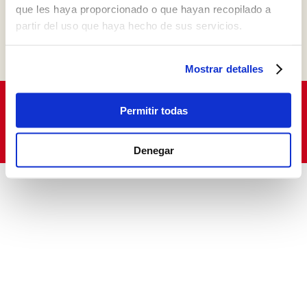
que les haya proporcionado o que hayan recopilado a
partir del uso que haya hecho de sus servicios.
Mostrar detalles
Aviso Legal
|
Política de Privacidad
|
Política de
Permitir todas
Cookies
|
Canal de denuncias
Denegar